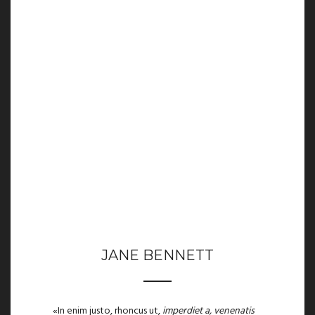
JANE BENNETT
«In enim justo, rhoncus ut,
imperdiet a, venenatis