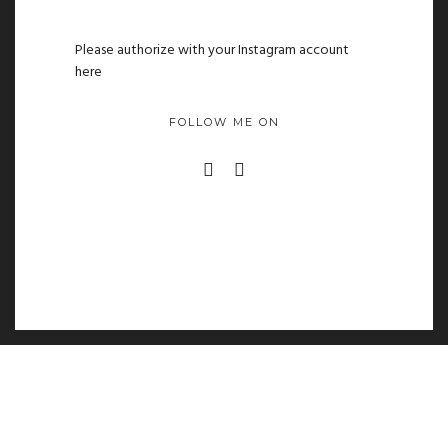
Please authorize with your Instagram account
here
FOLLOW ME ON
© Copyright Rafael Peralta