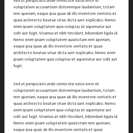
Sed ut perspiciatis unde omnis iste natus error sit
voluptatem accusantium doloremque laudantium, totam
rem aperiam, eaque ipsa quae ab illo inventore veritatis et
quasi architecto beatae vitae dicta sunt explicabo. Nemo
enim ipsam voluptatem quia voluptas sit aspernatur aut
odit aut fugit. Vivamus at nibh tincidunt, bibendum ligula id.
Nemo enim ipsam voluptatem quiatotam rem aperiam,
eaque ipsa quae ab illo inventore veritatis et quasi
architecto beatae vitae dicta sunt explicabo. Nemo enim
ipsam voluptatem quia voluptas sit aspernatur aut odit aut
fugit.
Sed ut perspiciatis unde omnis iste natus error sit
voluptatem accusantium doloremque laudantium, totam
rem aperiam, eaque ipsa quae ab illo inventore veritatis et
quasi architecto beatae vitae dicta sunt explicabo. Nemo
enim ipsam voluptatem quia voluptas sit aspernatur aut
odit aut fugit. Vivamus at nibh tincidunt, bibendum ligula id.
Nemo enim ipsam voluptatem quiatotam rem aperiam,
eaque ipsa quae ab illo inventore veritatis et quasi