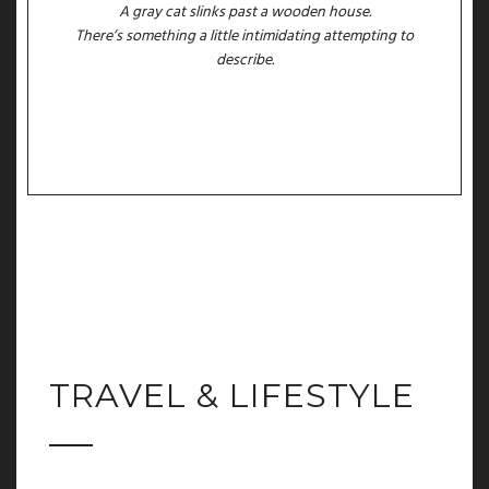
A gray cat slinks past a wooden house.
There’s something a little intimidating attempting to
describe.
TRAVEL & LIFESTYLE