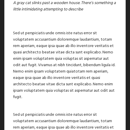
A gray cat slinks past a wooden house. There’s something a
little intimidating attempting to describe
Sed ut perspiciatis unde omnis iste natus error sit
voluptatem accusantium doloremque laudantium, totam
rem aperiam, eaque ipsa quae ab illo inventore veritatis et
quasi architecto beatae vitae dicta sunt explicabo. Nemo
enim ipsam voluptatem quia voluptas sit aspernatur aut
odit aut fugit. Vivamus at nibh tincidunt, bibendum ligula id.
Nemo enim ipsam voluptatem quiatotam rem aperiam,
eaque ipsa quae ab illo inventore veritatis et quasi
architecto beatae vitae dicta sunt explicabo. Nemo enim
ipsam voluptatem quia voluptas sit aspernatur aut odit aut
fugit.
Sed ut perspiciatis unde omnis iste natus error sit
voluptatem accusantium doloremque laudantium, totam
rem aperiam, eaque ipsa quae ab illo inventore veritatis et