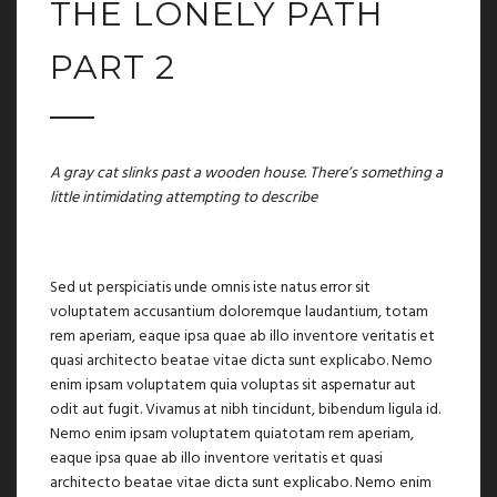
THE LONELY PATH
PART 2
A gray cat slinks past a wooden house. There’s something a
little intimidating attempting to describe
Sed ut perspiciatis unde omnis iste natus error sit
voluptatem accusantium doloremque laudantium, totam
rem aperiam, eaque ipsa quae ab illo inventore veritatis et
quasi architecto beatae vitae dicta sunt explicabo. Nemo
enim ipsam voluptatem quia voluptas sit aspernatur aut
odit aut fugit. Vivamus at nibh tincidunt, bibendum ligula id.
Nemo enim ipsam voluptatem quiatotam rem aperiam,
eaque ipsa quae ab illo inventore veritatis et quasi
architecto beatae vitae dicta sunt explicabo. Nemo enim