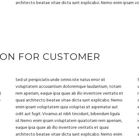
architecto beatae vitae dicta sunt explicabo. Nemo enim ipsam vol
TION FOR CUSTOMER
Sed ut perspiciatis unde omnis iste natus error sit
voluptatem accusantium doloremque laudantium, totam
t
rem aperiam, eaque ipsa quae ab illo inventore veritatis et
o
quasi architecto beatae vitae dicta sunt explicabo. Nemo
enim ipsam voluptatem quia voluptas sit aspernatur aut
odit aut fugit. Vivamus at nibh tincidunt, bibendum ligula
,
id. Nemo enim ipsam voluptatem quiatotam rem aperiam,
eaque ipsa quae ab illo inventore veritatis et quasi
m
architecto beatae vitae dicta sunt explicabo. Nemo enim