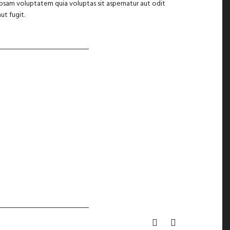
ipsam voluptatem quia voluptas sit aspernatur aut odit
aut fugit.