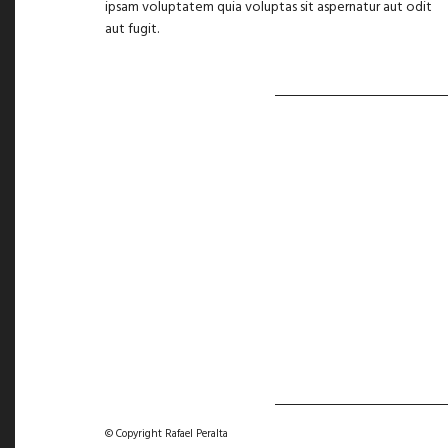
ipsam voluptatem quia voluptas sit aspernatur aut odit
aut fugit.
© Copyright Rafael Peralta