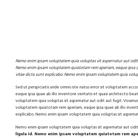
Nemo enim ipsam voluptatem quia voluptas sit aspernatur aut odit a
Nemo enim ipsam voluptatem quiatotam rem aperiam, eaque ipsa quae
vitae dicta sunt explicabo. Nemo enim ipsam voluptatem quia volupt
Sed ut perspiciatis unde omnis iste natus error sit voluptatem a
eaque ipsa quae ab illo inventore veritatis et quasi architecto be
voluptatem quia voluptas sit aspernatur aut odit aut fugit. Vivamu
voluptatem quiatotam rem aperiam, eaque ipsa quae ab illo invento
explicabo. Nemo enim ipsam voluptatem quia voluptas sit aspernatu
Nemo enim ipsam voluptatem quia voluptas sit aspernatur aut odit 
ligula id. Nemo enim ipsam voluptatem quiatotam rem ap