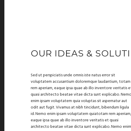
OUR IDEAS & SOLU
Sed ut perspiciatis unde omnis iste natus error sit
voluptatem accusantium doloremque laudantium, totam
rem aperiam, eaque ipsa quae ab illo inventore veritatis e
quasi architecto beatae vitae dicta sunt explicabo. Nem
enim ipsam voluptatem quia voluptas sit aspernatur aut
odit aut fugit. Vivamus at nibh tincidunt, bibendum ligula
id. Nemo enim ipsam voluptatem quiatotam rem aperiam
eaque ipsa quae ab illo inventore veritatis et quasi
architecto beatae vitae dicta sunt explicabo. Nemo eni