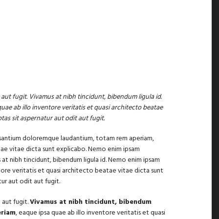
ut fugit. Vivamus at nibh tincidunt, bibendum ligula id.
 ab illo inventore veritatis et quasi architecto beatae
as sit aspernatur aut odit aut fugit.
ccusantium doloremque laudantium, totam rem aperiam,
atae vitae dicta sunt explicabo. Nemo enim ipsam
s at nibh tincidunt, bibendum ligula id. Nemo enim ipsam
re veritatis et quasi architecto beatae vitae dicta sunt
r aut odit aut fugit.
aut fugit.
Vivamus at nibh tincidunt, bibendum
eriam
, eaque ipsa quae ab illo inventore veritatis et quasi